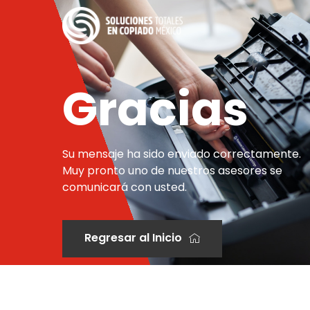
Gracias
Su mensaje ha sido enviado correctamente.
Muy pronto uno de nuestros asesores se
comunicará con usted.
Regresar al Inicio